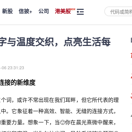
新股
信披+
公司
港美股
当数字与温度交织，点亮生活每
-06 23:31:23
效连接的新维度
”这个词，或许不常出现在我们耳畔，但它所代表的理
之中。它象征着一种高效、智能、无缝的连接方式，
重要力量。想象一下，当🙂你在晨光熹微中醒来，