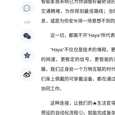
智能家居系统已为你调整好最舒适的
交通拥堵，为你规划最佳路线；当
息，或是为你安🎯排一场意想不到
分享
这一切，都离不开“Haya”所
“Haya”不仅仅是技术的堆砌
的网速，更稳定的信号，更智能的设
展，我们正身处一个万物互联的时
们身上佩戴的可穿戴设备，都在通过“
协同工作。
这种连接，让我们的🔥生活变
预设的自动化流程🙂，就能完成复