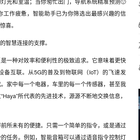
灯光和室温；当你匆忙出门，导航系统精准预测🙂
你工作疲惫，智能助手已为你筛选出最感兴趣的信
的惊喜。
代表的智慧连接的支撑。
，更是一种对效率和便利性的极致追求。它意味着更快
备互联。从5G的普及到物联网（IoT）的飞速发
代。家中每一个电器，车里的每一个传感器，甚至我
Haya”所代表的先进技术，源源不断地交换信息，
得前所未有的便捷。只需一个简单的指令，或是通过
杂的任务。例如，智能音箱可以通过语音指令控制灯