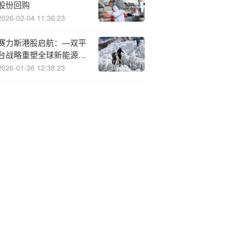
股份回购
2026-02-04 11:36:23
赛力斯港股启航：—双平
台战略重塑全球新能源整
车价值新标的
2026-01-26 12:38:23