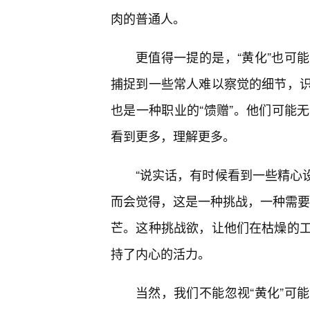
肉的普通人。
更值得一提的是，“黄化”也可
捕捉到一些常人难以察觉的细节，
也是一种职业的“馈赠”。他们可能
看到更多，理解更多。
“说实话，有时候看到一些精心设
而会觉得，这是一种挑战，一种需要
芒。这种挑战欲，让他们在枯燥的
持了内心的活力。
当然，我们不能忽视“黄化”可