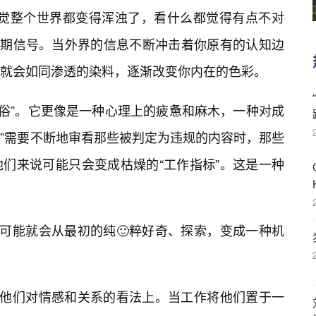
感觉整个世界都变得浑浊了，看什么都觉得有点不对
的早期信号。当外界的信息不断冲击着你原有的认知边
就会如同渗透的染料，逐渐改变你内在的色彩。
“低俗”。它更像是一种心理上的疲惫和麻木，一种对成
师”需要不断地审看那些被判定为违规的内容时，那些
们来说可能只会变成枯燥的“工作指标”。这是一种
，可能就会从最初的纯🙂粹好奇、探索，变成一种机
在他们对情感和关系的看法上。当工作将他们置于一