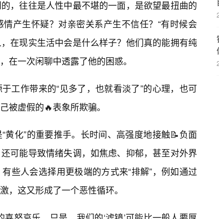
到的，往往是人性中最不堪的一面，是欲望最扭曲的
感情产生怀疑？对亲密关系产生不信任？“有时候会
人，在现实生活中会是什么样子？他们真的能拥有纯
”，在一次闲聊中透露了他的困惑。
于工作带来的“见多了，也就看淡了”的心理，也可
己被虚假的🔥表象所欺骗。
“黄化”的重要推手。长时间、高强度地接触📝负面
，还可能导致情绪失调，如焦虑、抑郁，甚至对外界
有些人会选择用更极端的方式来“排解”，例如通过
激，这又形成了一个恶性循环。
的喜怒哀乐，只是，我们的‘滤镜’可能比一般人要厚