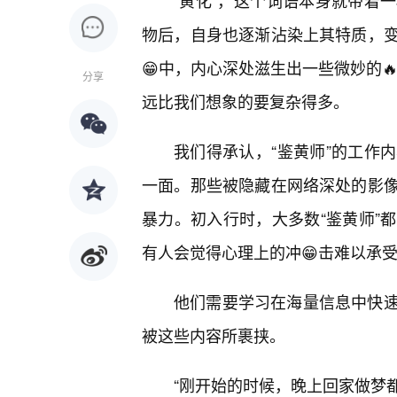
“黄化”，这个词语本身就带着
物后，自身也逐渐沾染上其特质，
😁中，内心深处滋生出一些微妙的🔥
分享
远比我们想象的要复杂得多。
我们得承认，“鉴黄师”的工作
一面。那些被隐藏在网络深处的影
暴力。初入行时，大多数“鉴黄师”
有人会觉得心理上的冲😁击难以承
他们需要学习在海量信息中快速
被这些内容所裹挟。
“刚开始的时候，晚上回家做梦都