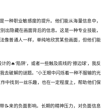
能是一种职业敏感度的提升。他们能从海量信息中，
识别出隐藏在画面背后的信息。这是一种专业技能，
无法像普通人一样，单纯地欣赏某些画面，但他们能
计的🔥‘陷阱’，或者一些触及底线的‘擦边球’，我反
我去破解的谜题。”小王眼中闪烁着一种不服输的光
工作中找到一丝乐趣，也在一定程度上，帮助他们保
能带📝来的负面影响。长期的精神压力，对负面信息