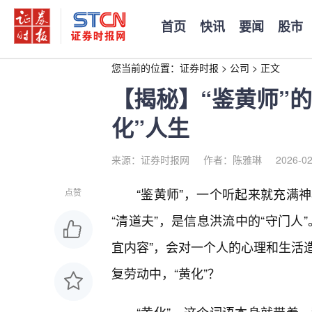
首页
快讯
要闻
股市
您当前的位置：
证券时报
>
公司
>
正文
【揭秘】“鉴黄师”
化”人生
来源：证券时报网
作者：陈雅琳
2026-02
“鉴黄师”，一个听起来就充满
点赞
“清道夫”，是信息洪流中的“守门人
宜内容”，会对一个人的心理和生活
复劳动中，“黄化”？