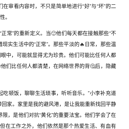
在审看内容时，不只是简单地进行“好”与“坏”的二
性。
“正常”的重新定义。当🙂他们每天都在接触那些“不
现实生活中的“正常”。那些平淡的🔥日常，那些温
们眼中，可能就显得尤为珍贵。他们可能比任何人都
他们比任何人都清楚，在网络世界的背🤔后，隐藏
起吃顿饭，聊聊生活琐事，听听音乐。”小李补充道
不带回家。家里是我的避风港，是让我能重新找回平静
界限，是他们对抗“黄化”的重要法宝。他们学会了在
色，但在工作之外，他们依然是那个热爱生活、有血有