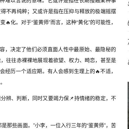
一种难以言说的意味。它或许是指在长期接触某种事
变得不再纯粹；又或许是指在压抑与释放的极端摇摆
变🔥化。对于“鉴黄师”而言，这种“黄化”的可能性，
内容，决定了他们必须直面人性中最原始、最隐秘的
像，往往赤裸裸地展现着欲望、权力、畸恋，甚至是
都会经历一个适应期。有人会感到生理上的🔥不适，
受。
分辨、判断，同时又要竭力保📌持情绪的稳定，不
是那些画面。”小李，一位入行三年的“鉴黄师”，苦