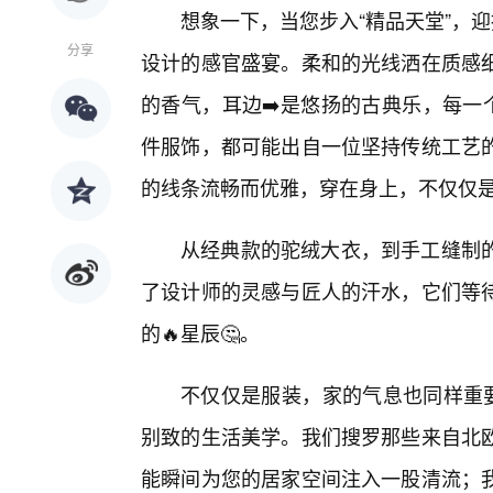
想象一下，当您步入“精品天堂”，
分享
设计的感官盛宴。柔和的光线洒在质感
的香气，耳边➡️是悠扬的古典乐，每一
件服饰，都可能出自一位坚持传统工艺
的线条流畅而优雅，穿在身上，不仅仅
从经典款的驼绒大衣，到手工缝制
了设计师的灵感与匠人的汗水，它们等
的🔥星辰🤔。
不仅仅是服装，家的气息也同样重要
别致的生活美学。我们搜罗那些来自北
能瞬间为您的居家空间注入一股清流；