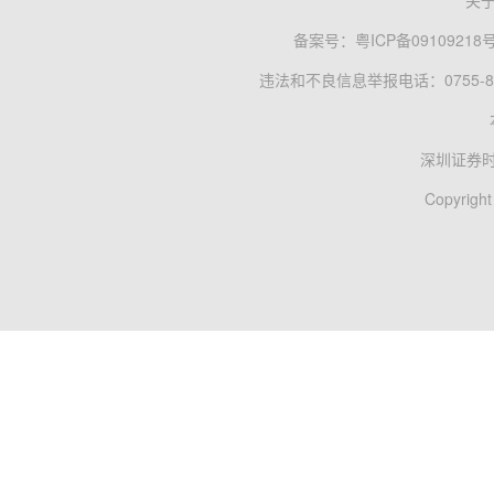
关
备案号：
粤ICP备09109218
违法和不良信息举报电话：0755-83
深圳证券
Copyright