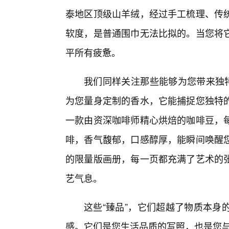
泰地区顶级山羊绒，经过手工梳理、传
软度，是普通围巾无法比拟的。当您将它
平所有疲惫。
我们同样关注那些能够为您带来独特
为您量身定制的香水，它能捕捉您独特的
一款由资深咖啡师精心烘焙的咖啡豆，
啡，香气馥郁，口感醇厚，能瞬间唤醒
的限量版画册，每一页都充满了艺术的
艺气息。
这些“臻品”，它们超越了物质本身
感。它们是您生活品质的写照，也是您