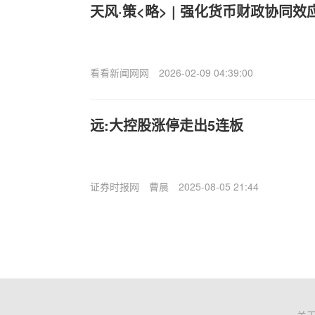
天风·策<略> | 强化货币财政协同效
看看新闻网网
2026-02-09 04:39:00
远:大控股涨停走出5连板
证券时报网
曹晨
2025-08-05 21:44